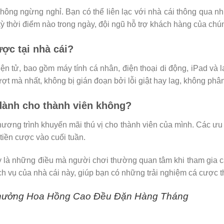
ông ngừng nghỉ. Bạn có thể liên lạc với nhà cái thông qua nhi
kỳ thời điểm nào trong ngày, đội ngũ hỗ trợ khách hàng của chú
ược tại nhà cái?
 điện tử, bao gồm máy tính cá nhân, điện thoại di động, iPad và
t mà nhất, không bị gián đoạn bởi lỗi giật hay lag, không phân
dành cho thành viên không?
ương trình khuyến mãi thú vị cho thành viên của mình. Các ưu
tiền cược vào cuối tuần.
ây là những điều mà người chơi thường quan tâm khi tham gia 
dịch vụ của nhà cái này, giúp bạn có những trải nghiệm cá cược
hưởng Hoa Hồng Cao Đều Đặn Hàng Tháng