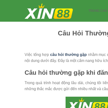
Skip
to
TRANG CHỦ
content
Câu Hỏi Thường
Việc tổng hợp
câu hỏi thường gặp
nhằm mục đ
nội dung dưới đây. Đây là một cẩm nang hữu ích g
Câu hỏi thường gặp khi đăn
Trong quá trình hoạt động lâu dài, chúng tôi l
những thắc mắc được gửi đến nhiều nhất và câu tr