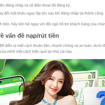
n đăng nhập và số điện thoại đã đăng ký.
y đổi mật khẩu ngay lập tức sau khi đăng nhập lại thành công.
trên, hãy liên hệ ngay với đội ngũ hỗ trợ khách hàng của chúng
 vấn đề nạp/rút tiền
N88 diễn ra một cách thuận tiện, nhanh chóng và an toàn, dưới đ
của mình một cách hiệu quả tại nhà cái này.