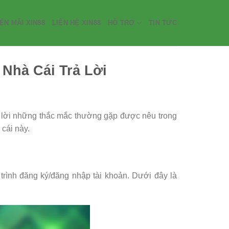
ẾN MÃI XIN88
LIÊN HỆ XIN88
HỖ TRỢ
TIN TỨC
Nhà Cái Trả Lời
 lời những thắc mắc thường gặp được nêu trong
 cái này.
 trình đăng ký/đăng nhập tài khoản. Dưới đây là