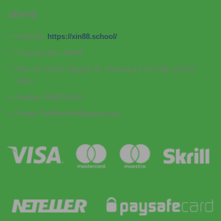
LIÊN HỆ
Website:
https://xin88.school/
Thương hiệu: XIN88
Địa chỉ: 324 Đ. Nguyễn Xí, Phường 13, Gò Vấp, Hồ Chí
Minh
Hotline: 0988752412
Email:
Xin88school@gmail.com