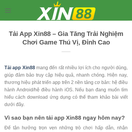
Skip
to
content
Tải App Xin88 – Gia Tăng Trải Nghiệm
Chơi Game Thú Vị, Đỉnh Cao
Tải app Xin88
mang đến rất nhiều lợi ích cho người dùng,
giúp đảm bảo truy cập hiệu quả, nhanh chóng. Hiện nay,
thương hiệu phát triển app trên 2 nền tảng cơ bản: hệ điều
hành Android/hệ điều hành iOS. Nếu bạn đang muốn tìm
hiểu cách download ứng dụng có thể tham khảo bài viết
dưới đây.
Vì sao bạn nên tải app Xin88 ngay hôm nay?
Để tận hưởng trọn vẹn những trò chơi hấp dẫn, nhận