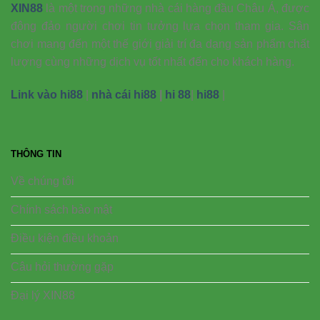
XIN88
là một trong những nhà cái hàng đầu Châu Á, được
đông đảo người chơi tin tưởng lựa chọn tham gia. Sân
chơi mang đến một thế giới giải trí đa dạng sản phẩm chất
lượng cùng những dịch vụ tốt nhất đến cho khách hàng.
Link vào hi88
|
nhà cái hi88
|
hi 88
|
hi88
|
THÔNG TIN
Về chúng tôi
Chính sách bảo mật
Điều kiện điều khoản
Câu hỏi thường gặp
Đại lý XIN88