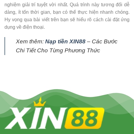
nghiệm giải trí tuyệt vời nhất. Quá trình này tương đối dễ
dàng, ít tốn thời gian, bạn có thể thực hiện nhanh chóng.
Hy vọng qua bài viết trên bạn sẽ hiểu rõ cách cài đặt ứng
dụng về điện thoại.
Xem thêm:
Nạp tiền XIN88
– Các Bước
Chi Tiết Cho Từng Phương Thức