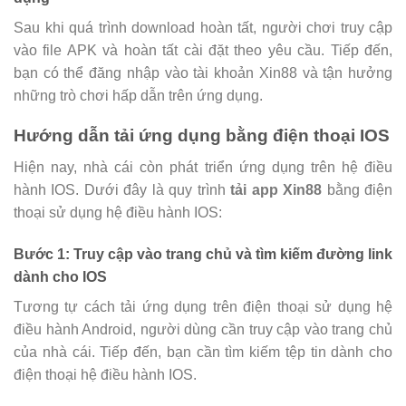
Sau khi quá trình download hoàn tất, người chơi truy cập
vào file APK và hoàn tất cài đặt theo yêu cầu. Tiếp đến,
bạn có thể đăng nhập vào tài khoản Xin88 và tận hưởng
những trò chơi hấp dẫn trên ứng dụng.
Hướng dẫn tải ứng dụng bằng điện thoại IOS
Hiện nay, nhà cái còn phát triển ứng dụng trên hệ điều
hành IOS. Dưới đây là quy trình
tải app Xin88
bằng điện
thoại sử dụng hệ điều hành IOS:
Bước 1: Truy cập vào trang chủ và tìm kiếm đường link
dành cho IOS
Tương tự cách tải ứng dụng trên điện thoại sử dụng hệ
điều hành Android, người dùng cần truy cập vào trang chủ
của nhà cái. Tiếp đến, bạn cần tìm kiếm tệp tin dành cho
điện thoại hệ điều hành IOS.