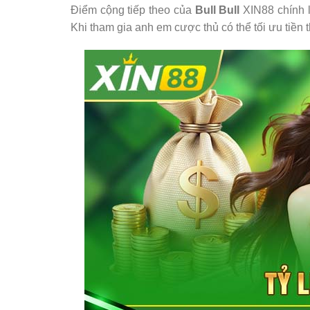
Điểm cộng tiếp theo của
Bull Bull
XIN88 chính l
Khi tham gia anh em cược thủ có thể tối ưu tiề