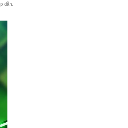
ấp dẫn.