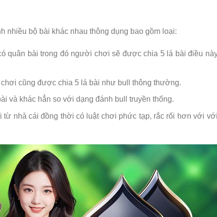
nh nhiều bộ bài khác nhau thông dụng bao gồm loại:
ó quân bài trong đó người chơi sẽ được chia 5 lá bài điều nà
 chơi cũng được chia 5 lá bài như bull thông thường.
ài và khác hẳn so với dạng đánh bull truyền thống.
từ nhà cái đồng thời có luật chơi phức tạp, rắc rối hơn với vớ