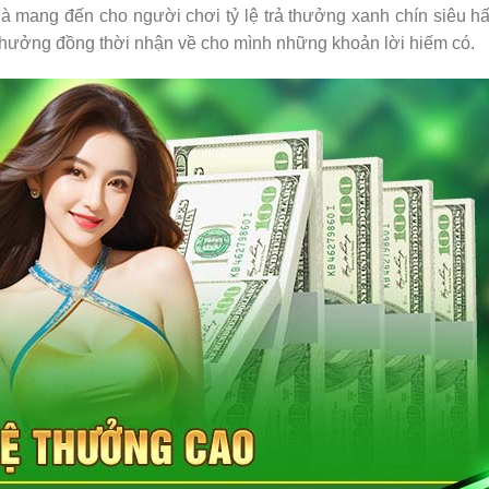
à mang đến cho người chơi tỷ lệ trả thưởng xanh chín siêu h
n thưởng đồng thời nhận về cho mình những khoản lời hiếm có.