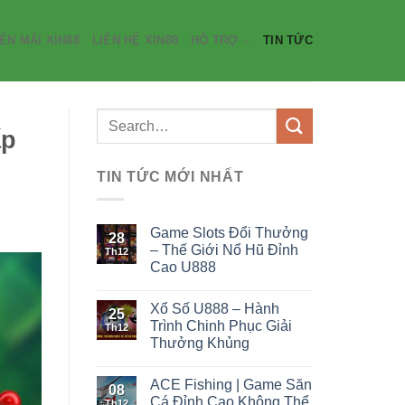
ẾN MÃI XIN88
LIÊN HỆ XIN88
HỖ TRỢ
TIN TỨC
ấp
TIN TỨC MỚI NHẤT
Game Slots Đổi Thưởng
28
– Thế Giới Nổ Hũ Đỉnh
Th12
Cao U888
Xổ Số U888 – Hành
25
Trình Chinh Phục Giải
Th12
Thưởng Khủng
ACE Fishing | Game Săn
08
Cá Đỉnh Cao Không Thể
Th12