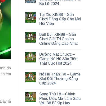
Bỏ Lỡ 2024
Tài Xỉu XIN88 – Sân
16
Chơi Đẳng Cấp Cho Mọi
Th9
Hội Viên
Bull Bull XIN88 – Sân
16
Chơi Giải Trí Casino
Th9
Online Đẳng Cấp Nhất
Đường Mạt Chược –
15
Game Nổ Hũ Săn Tiền
Th9
Thật Cực Hot 2024
cạnh đó
 Anh em
Nổ Hũ Thần Tài – Game
15
Slot Đổi Thưởng Đẳng
Th9
Cấp 2024
Song Thủ Lô – Chinh
15
Phục Ước Mơ Làm Giàu
Th9
 Đây là
Với Bộ Bí Kíp Hay