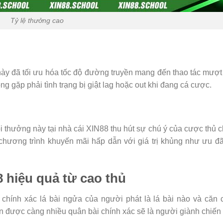
Tỷ lệ thưởng cao
ày đã tối ưu hóa tốc độ đường truyền mang đến thao tác mượ
 gặp phải tình trạng bị giật lag hoặc out khi đang cá cược.
 thưởng này tại nhà cái XIN88 thu hút sự chú ý của cược thủ c
 chương trình khuyến mãi hấp dẫn với giá trị khủng như ưu đ
8 hiệu quả từ cao thủ
 chính xác lá bài ngửa của người phát là lá bài nào và căn
án được càng nhiều quân bài chính xác sẽ là người giành chiến