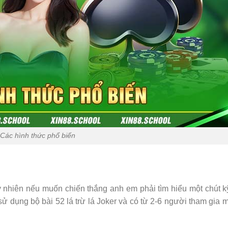
Các hình thức phổ biến
y nhiên nếu muốn chiến thắng anh em phải tìm hiểu một chút 
sử dụng bộ bài 52 lá trừ lá Joker và có từ 2-6 người tham gia 