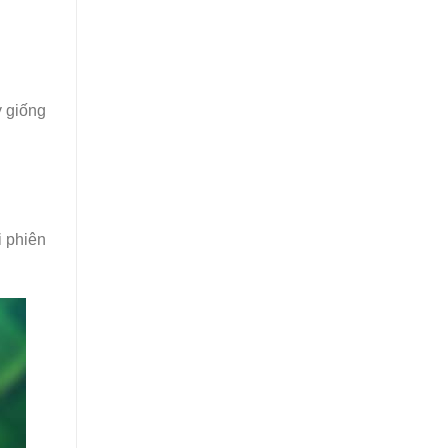
y giống
i phiên