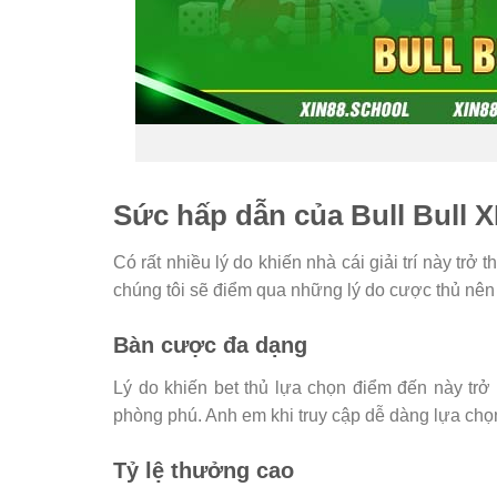
Sức hấp dẫn của Bull Bull X
Có rất nhiều lý do khiến nhà cái giải trí này 
chúng tôi sẽ điểm qua những lý do cược thủ nên
Bàn cược đa dạng
Lý do khiến bet thủ lựa chọn điểm đến này tr
phòng phú. Anh em khi truy cập dễ dàng lựa chọ
Tỷ lệ thưởng cao